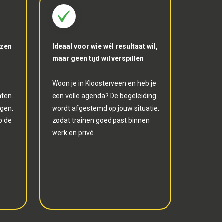
ezen
Ideaal voor wie wél resultaat wil,
maar geen tijd wil verspillen
Woon je in Kloosterveen en heb je
ten.
een volle agenda? De begeleiding
ngen,
wordt afgestemd op jouw situatie,
p de
zodat trainen goed past binnen
werk en privé.