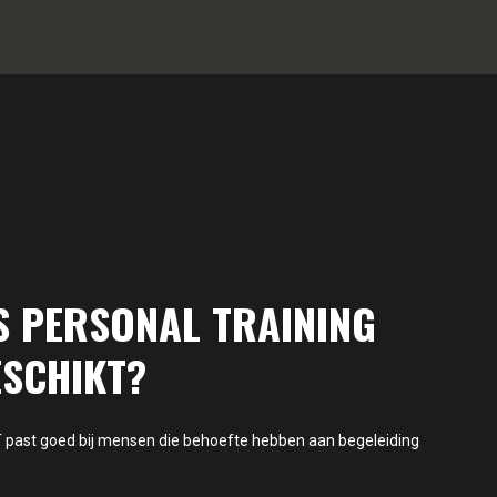
S PERSONAL TRAINING
ESCHIKT?
PT past goed bij mensen die behoefte hebben aan begeleiding