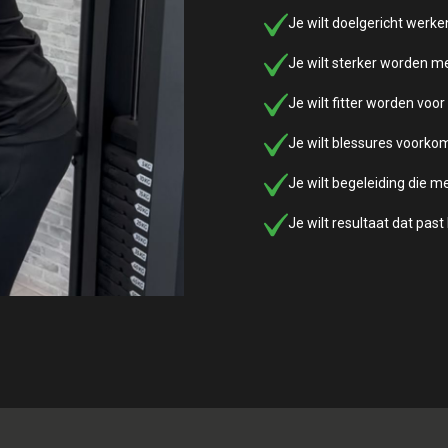
Je wilt doelgericht werken
Je wilt sterker worden m
Je wilt fitter worden voor
Je wilt blessures voork
Je wilt begeleiding die m
Je wilt resultaat dat past 