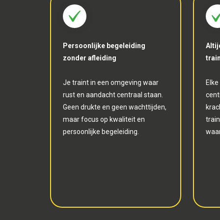
Persoonlijke begeleiding
Alti
zonder afleiding
trai
Je traint in een omgeving waar
Elke
rust en aandacht centraal staan.
cent
Geen drukte en geen wachttijden,
krac
maar focus op kwaliteit en
trai
persoonlijke begeleiding.
waar