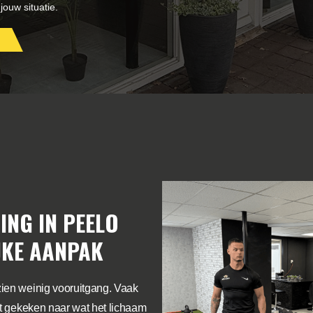
jouw situatie.
ING IN PEELO
JKE AANPAK
zien weinig vooruitgang. Vaak
et gekeken naar wat het lichaam