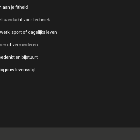
 aan je fitheid
et aandacht voor techniek
 werk, sport of dagelijks leven
omen of verminderen
eedenkt en bijstuurt
bij jouw levensstijl