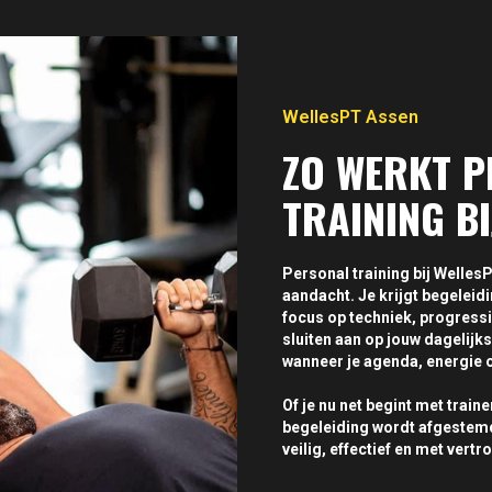
WellesPT Assen
ZO WERKT 
TRAINING B
Personal training bij Welle
aandacht. Je krijgt begeleidi
focus op techniek, progressi
sluiten aan op jouw dagelijk
wanneer je agenda, energie 
Of je nu net begint met traine
begeleiding wordt afgestemd 
veilig, effectief en met vertr