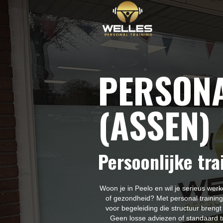
PERSONA
(ASSEN)
Persoonlijke tra
Woon je in Peelo en wil je serieus werke
of gezondheid? Met personal training
voor begeleiding die structuur brengt 
Geen losse adviezen of standaard t