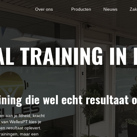
Over ons
Producten
Nieuws
Zake
L TRAINING IN 
ining die wel echt resultaat 
n aan je fitheid, kracht
 van WellesPT kies je
en resultaat oplevert.
rainingen, maar een