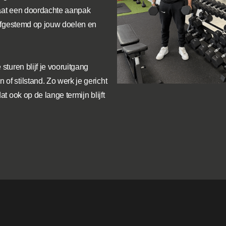
taat een doordachte aanpak
s afgestemd op jouw doelen en
 sturen blijf je vooruitgang
of stilstand. Zo werk je gericht
at ook op de lange termijn blijft