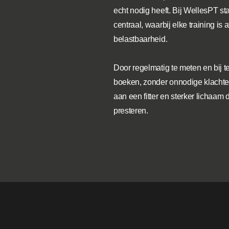
echt nodig heeft. Bij WellesPT s
centraal, waarbij elke training i
belastbaarheid.
Door regelmatig te meten en bij te
boeken, zonder onnodige klachten 
aan een fitter en sterker lichaam d
presteren.