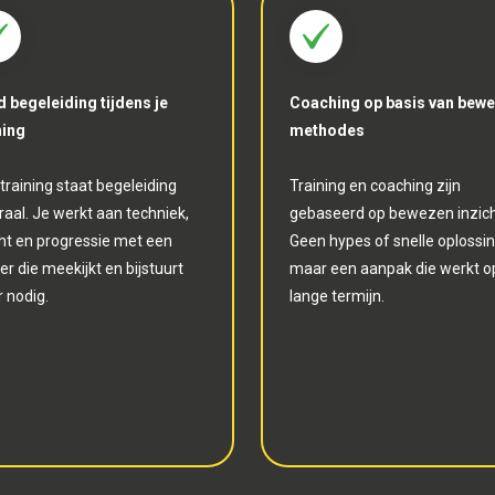
jd begeleiding tijdens je
Coaching op basis van bew
ning
methodes
 training staat begeleiding
Training en coaching zijn
raal. Je werkt aan techniek,
gebaseerd op bewezen inzich
ht en progressie met een
Geen hypes of snelle oplossi
ner die meekijkt en bijstuurt
maar een aanpak die werkt o
 nodig.
lange termijn.