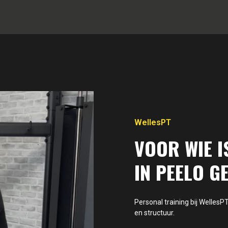
WellesPT
VOOR WIE I
IN PEELO G
Personal training bij Welles
en structuur.