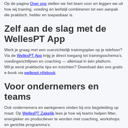
Op de pagina
Over ons
stellen we het team voor en leggen we uit
hoe wij training, voeding en leefstijl combineren tot een aanpak
die praktisch, helder en toepasbaar is.
Zelf aan de slag met de
WellesPT App
Werk je graag met een overzichtelijk trainingsplan op je telefoon?
Via de
WellesPT App
krijg je direct toegang tot trainingsschema’s,
voedingsrichtlijnen en coaching — allemaal in één platform.
Wil je eerst praktische tips en inzichten? Download dan ons gratis
e-book via
wellespt.nl/ebook
.
Voor ondernemers en
teams
Ook ondernemers en werkgevers vinden bij ons begeleiding op
maat. Op
WellesPT Zakelijk
lees je hoe wij teams helpen fitter,
energieker en productiever te worden met coaching, workshops
en gerichte programma’s.