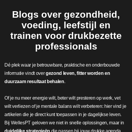
Blogs over gezondheid,
voeding, leefstijl en
trainen voor drukbezette
professionals
Dé plek waar je betrouwbare, praktische en onderbouwde
informatie vindt over
gezond leven, fitter worden en
duurzaam resultaat behalen
.
Of je nu meer energie wilt, beter wilt presteren op werk, vet
wilt verliezen of je mentale balans wilt verbeteren: hier vind je
artikelen die je direct kunt toepassen in je dagelijkse leven.
Bij WellesPT geloven we niet in snelle oplossingen, maar in
duidelijke strategieën
die passen bij jouw drukke agenda.