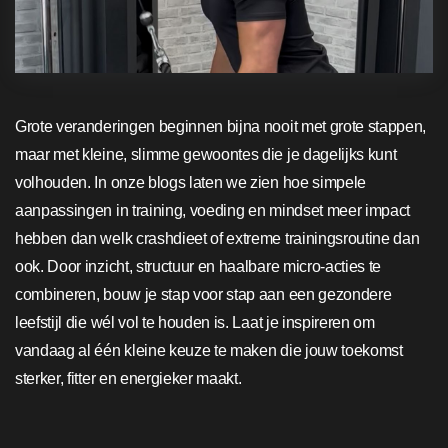
Grote veranderingen beginnen bijna nooit met grote stappen,
maar met kleine, slimme gewoontes die je dagelijks kunt
volhouden. In onze blogs laten we zien hoe simpele
aanpassingen in training, voeding en mindset meer impact
hebben dan welk crashdieet of extreme trainingsroutine dan
ook. Door inzicht, structuur en haalbare micro-acties te
combineren, bouw je stap voor stap aan een gezondere
leefstijl die wél vol te houden is. Laat je inspireren om
vandaag al één kleine keuze te maken die jouw toekomst
sterker, fitter en energieker maakt.