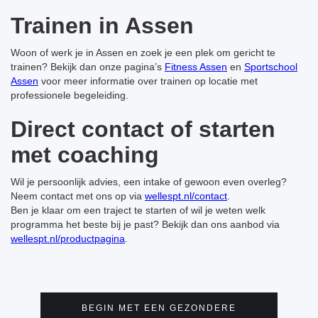
Trainen in Assen
Woon of werk je in Assen en zoek je een plek om gericht te
trainen? Bekijk dan onze pagina’s
Fitness Assen
en
Sportschool
Assen
voor meer informatie over trainen op locatie met
professionele begeleiding.
Direct contact of starten
met coaching
Wil je persoonlijk advies, een intake of gewoon even overleg?
Neem contact met ons op via
wellespt.nl/contact
.
Ben je klaar om een traject te starten of wil je weten welk
programma het beste bij je past? Bekijk dan ons aanbod via
wellespt.nl/productpagina
.
BEGIN MET EEN GEZONDERE